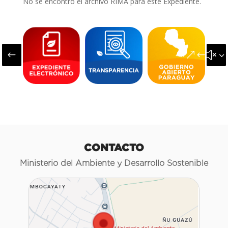
No se encontró el archivo RIMA para este Expediente.
#
&#x3
CONTACTO
Ministerio del Ambiente y Desarrollo Sostenible