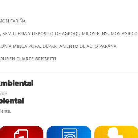
AMON FARIÑA
, SEMILLERIA Y DEPOSITO DE AGROQUIMICOS E INSUMOS AGRIC
OLONIA MINGA PORA, DEPARTAMENTO DE ALTO PARANA
O RUBEN DUARTE GRISSETTI
Ambiental
nte.
iental
iente.