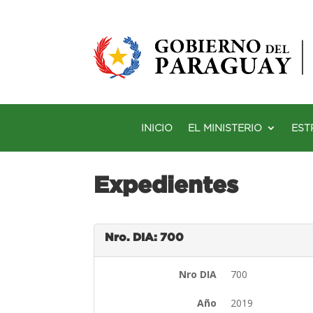
INICIO
EL MINISTERIO
EST
Expedientes
Nro. DIA: 700
Nro DIA
700
Año
2019