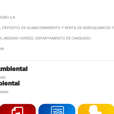
AGRO S.A
, DEPOSITO DE ALMACENAMIENTO Y VENTA DE AGROQUIMICOS Y
AUL ARSENIO OVIEDO, DEPARTAMENTO DE CAAGUAZU
ONA
Ambiental
nte.
iental
iente.