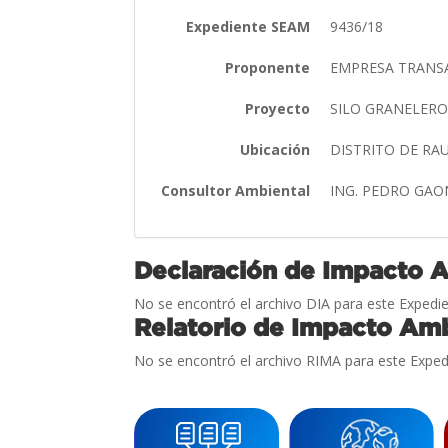
Expediente SEAM
9436/18
Proponente
EMPRESA TRANS
Proyecto
SILO GRANELERO
Ubicación
DISTRITO DE R
Consultor Ambiental
ING. PEDRO GA
Declaración de Impacto 
No se encontró el archivo DIA para este Expedie
Relatorio de Impacto Amb
No se encontró el archivo RIMA para este Exped