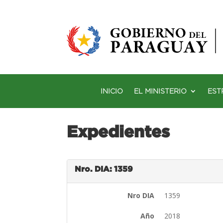
INICIO
EL MINISTERIO
EST
Expedientes
Nro. DIA: 1359
Nro DIA
1359
Año
2018