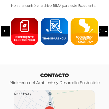
No se encontró el archivo RIMA para este Expediente.
#
&#x3
CONTACTO
Ministerio del Ambiente y Desarrollo Sostenible