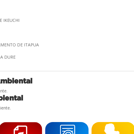
E IKEUCHI
O
AMENTO DE ITAPUA
NA DURE
Ambiental
nte.
iental
iente.