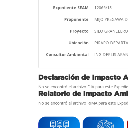
Expediente SEAM
12066/18
Proponente
MIJO YKEGAWA D
Proyecto
SILO GRANELER
Ubicación
PIRAPO DEPART
Consultor Ambiental
ING DERLIS ARA
Declaración de Impacto 
No se encontró el archivo DIA para este Expedie
Relatorio de Impacto Amb
No se encontró el archivo RIMA para este Exped