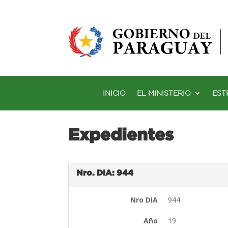
INICIO
EL MINISTERIO
EST
Expedientes
Nro. DIA: 944
Nro DIA
944
Año
19