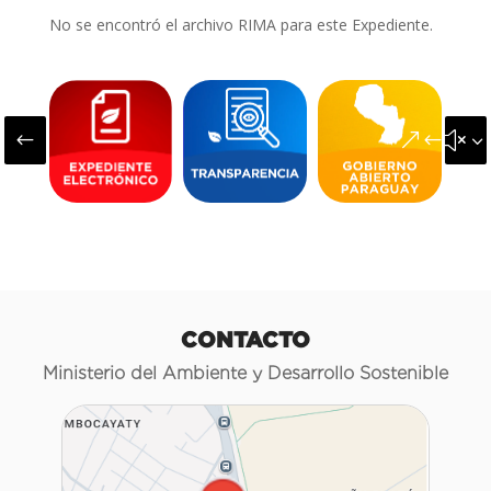
No se encontró el archivo RIMA para este Expediente.
#
&#x3
CONTACTO
Ministerio del Ambiente y Desarrollo Sostenible