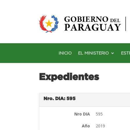
INICIO
EL MINISTERIO
EST
Expedientes
Nro. DIA: 595
Nro DIA
595
Año
2019