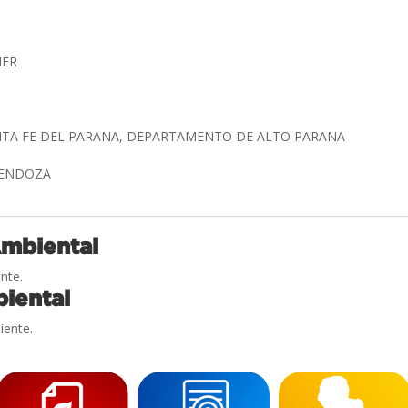
NER
S
NTA FE DEL PARANA, DEPARTAMENTO DE ALTO PARANA
 MENDOZA
Ambiental
nte.
iental
iente.