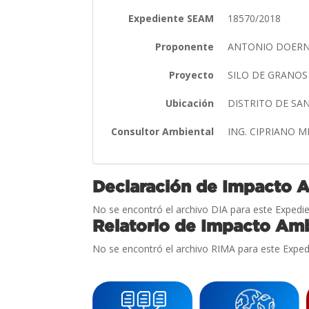
Expediente SEAM
18570/2018
Proponente
ANTONIO DOER
Proyecto
SILO DE GRANO
Ubicación
DISTRITO DE SA
Consultor Ambiental
ING. CIPRIANO
Declaración de Impacto 
No se encontró el archivo DIA para este Expedie
Relatorio de Impacto Amb
No se encontró el archivo RIMA para este Exped