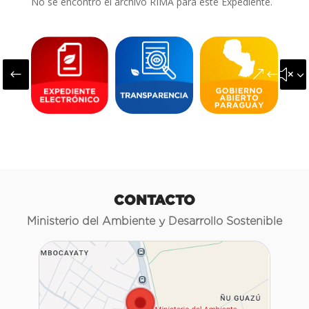
No se encontró el archivo RIMA para este Expediente.
#
&#x3
CONTACTO
Ministerio del Ambiente y Desarrollo Sostenible