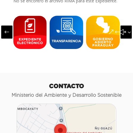
No se encontró el archivo RIMA para este Expediente.
#
&#x3
CONTACTO
Ministerio del Ambiente y Desarrollo Sostenible