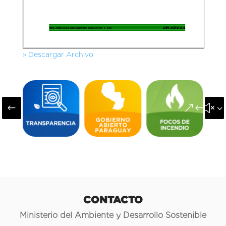
» Descargar Archivo
#
&#x3
CONTACTO
Ministerio del Ambiente y Desarrollo Sostenible