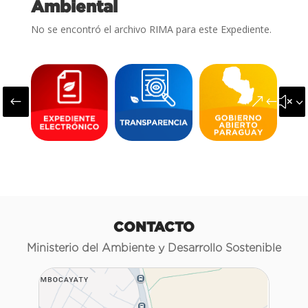
Ambiental
No se encontró el archivo RIMA para este Expediente.
#
&#x3
CONTACTO
Ministerio del Ambiente y Desarrollo Sostenible