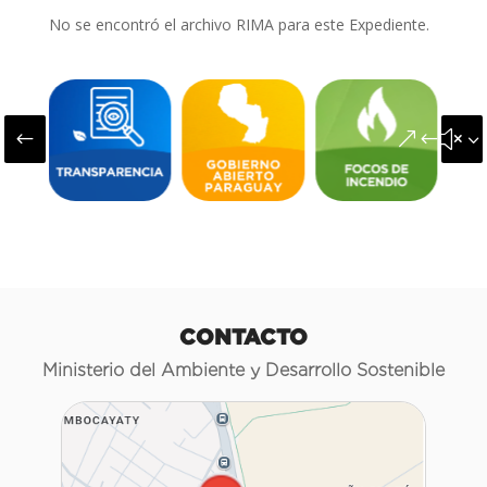
No se encontró el archivo RIMA para este Expediente.
#
&#x3
CONTACTO
Ministerio del Ambiente y Desarrollo Sostenible