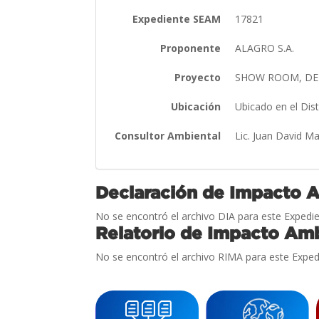
Expediente SEAM
17821
Proponente
ALAGRO S.A.
Proyecto
SHOW ROOM, DE
Ubicación
Ubicado en el Dis
Consultor Ambiental
Lic. Juan David Ma
Declaración de Impacto 
No se encontró el archivo DIA para este Expedie
Relatorio de Impacto Amb
No se encontró el archivo RIMA para este Exped