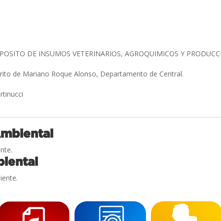
POSITO DE INSUMOS VETERINARIOS, AGROQUIMICOS Y PRODUC
trito de Mariano Roque Alonso, Departamento de Central.
rtinucci
Ambiental
nte.
iental
iente.