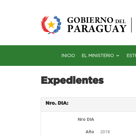
INICIO
EL MINISTERIO
EST
Expedientes
Nro. DIA:
Nro DIA
Año
2018