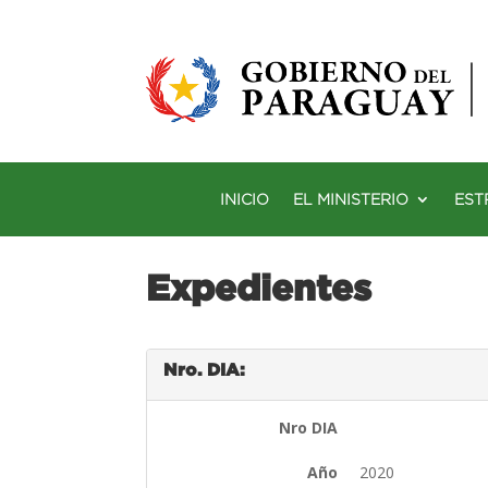
INICIO
EL MINISTERIO
EST
Expedientes
Nro. DIA:
Nro DIA
Año
2020