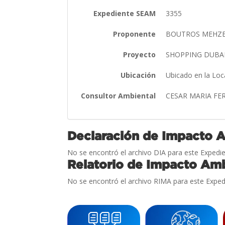
Expediente SEAM
3355
Proponente
BOUTROS MEHZ
Proyecto
SHOPPING DUBA
Ubicación
Ubicado en la Lo
Consultor Ambiental
CESAR MARIA FE
Declaración de Impacto 
No se encontró el archivo DIA para este Expedie
Relatorio de Impacto Amb
No se encontró el archivo RIMA para este Exped