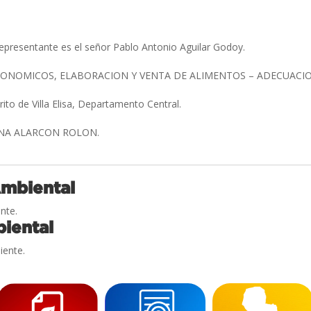
epresentante es el señor Pablo Antonio Aguilar Godoy.
RONOMICOS, ELABORACION Y VENTA DE ALIMENTOS – ADECUAC
rito de Villa Elisa, Departamento Central.
INA ALARCON ROLON.
Ambiental
nte.
iental
iente.