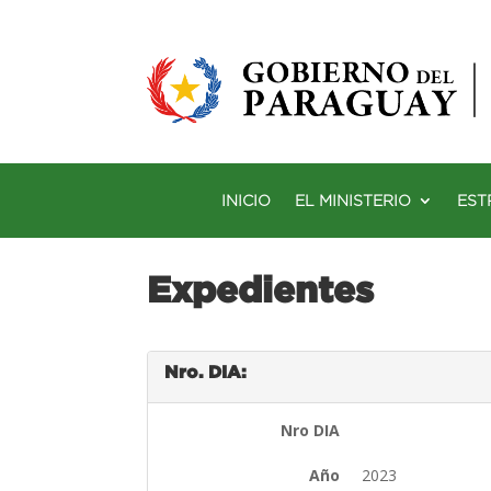
INICIO
EL MINISTERIO
EST
Expedientes
Nro. DIA:
Nro DIA
Año
2023