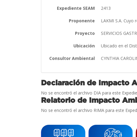
Expediente SEAM
2413
Proponente
LAKMI S.A. Cuyo r
Proyecto
SERVICIOS GAST
Ubicación
Ubicado en el Dist
Consultor Ambiental
CYNTHIA CAROL
Declaración de Impacto 
No se encontró el archivo DIA para este Expedie
Relatorio de Impacto Amb
No se encontró el archivo RIMA para este Exped