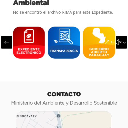
Ambiental
No se encontró el archivo RIMA para este Expediente.
#
&#x3
CONTACTO
Ministerio del Ambiente y Desarrollo Sostenible