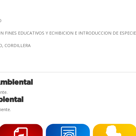
GO
N FINES EDUCATIVOS Y ECHIBICION E INTRODUCCION DE ESPECI
O, CORDILLERA
Ambiental
nte.
iental
iente.