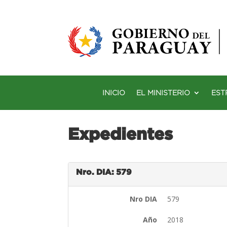
INICIO
EL MINISTERIO
EST
Expedientes
Nro. DIA: 579
Nro DIA
579
Año
2018