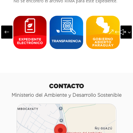
No se encontró el archivo RIMA para este Expediente.
#
&#x3
CONTACTO
Ministerio del Ambiente y Desarrollo Sostenible