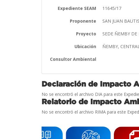
Expediente SEAM
11645/17
Proponente
SAN JUAN BAUTI
Proyecto
SEDE ÑEMBY DE 
Ubicación
ÑEMBY, CENTRA
Consultor Ambiental
Declaración de Impacto 
No se encontró el archivo DIA para este Expedie
Relatorio de Impacto Amb
No se encontró el archivo RIMA para este Exped