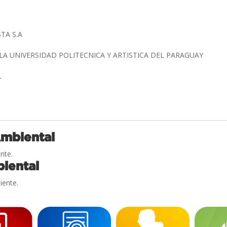
STA S.A
LA UNIVERSIDAD POLITECNICA Y ARTISTICA DEL PARAGUAY
L
Ambiental
nte.
iental
iente.