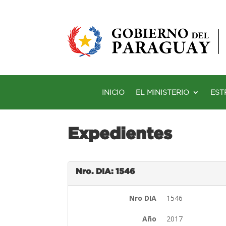
INICIO
EL MINISTERIO
EST
Expedientes
Nro. DIA: 1546
Nro DIA
1546
Año
2017