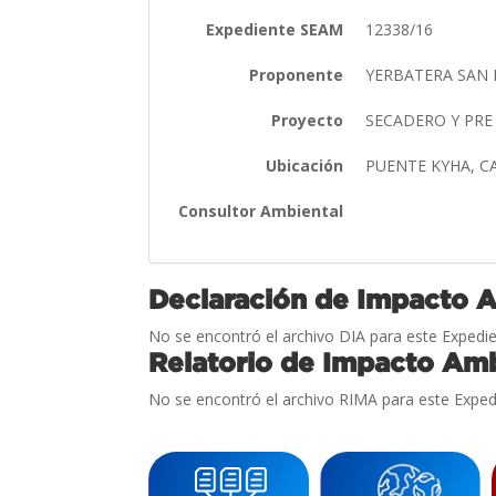
Expediente SEAM
12338/16
Proponente
YERBATERA SAN L
Proyecto
SECADERO Y PR
Ubicación
PUENTE KYHA, 
Consultor Ambiental
Declaración de Impacto 
No se encontró el archivo DIA para este Expedie
Relatorio de Impacto Amb
No se encontró el archivo RIMA para este Exped