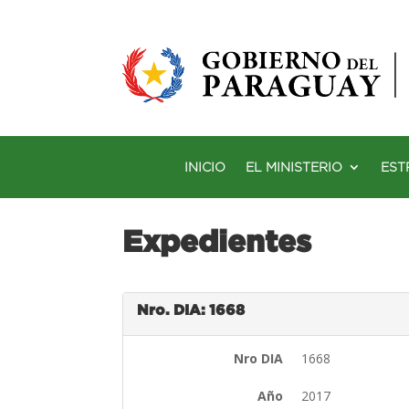
INICIO
EL MINISTERIO
EST
Expedientes
Nro. DIA: 1668
Nro DIA
1668
Año
2017