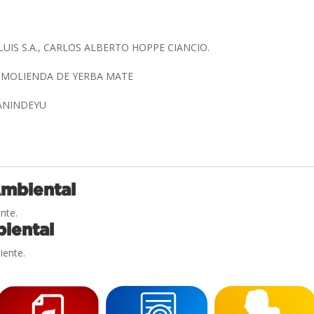
UIS S.A., CARLOS ALBERTO HOPPE CIANCIO.
E MOLIENDA DE YERBA MATE
CANINDEYU
Ambiental
nte.
iental
iente.