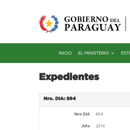
INICIO
EL MINISTERIO
EST
Expedientes
Nro. DIA: 894
Nro DIA
894
Año
2016