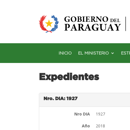
INICIO
EL MINISTERIO
EST
Expedientes
Nro. DIA: 1927
Nro DIA
1927
Año
2018