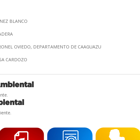
INEZ BLANCO
MADERA
ORONEL OVIEDO, DEPARTAMENTO DE CAAGUAZU
ASA CARDOZO
Ambiental
nte.
iental
iente.