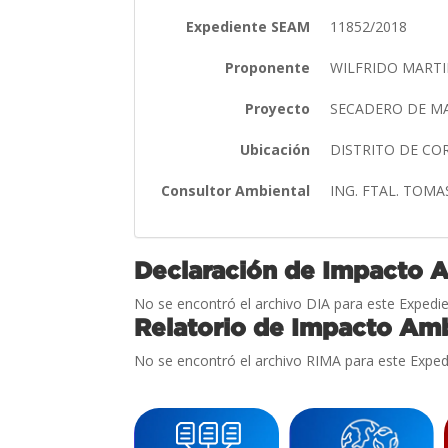
Expediente SEAM
11852/2018
Proponente
WILFRIDO MART
Proyecto
SECADERO DE 
Ubicación
DISTRITO DE C
Consultor Ambiental
ING. FTAL. TOM
Declaración de Impacto 
No se encontró el archivo DIA para este Expedie
Relatorio de Impacto Amb
No se encontró el archivo RIMA para este Exped