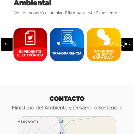
Ambiental
No se encontró el archivo RIMA para este Expediente.
#
&#x3
CONTACTO
Ministerio del Ambiente y Desarrollo Sostenible