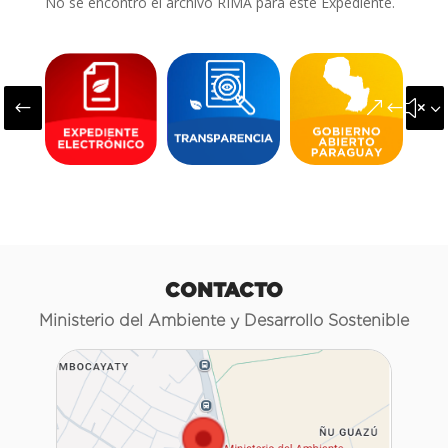
No se encontró el archivo RIMA para este Expediente.
#
&#x3
CONTACTO
Ministerio del Ambiente y Desarrollo Sostenible