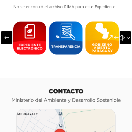
No se encontró el archivo RIMA para este Expediente.
#
&#x3
CONTACTO
Ministerio del Ambiente y Desarrollo Sostenible