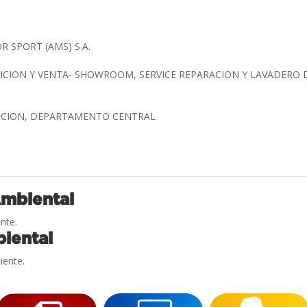
 SPORT (AMS) S.A.
ICION Y VENTA- SHOWROOM, SERVICE REPARACION Y LAVADERO 
NCION, DEPARTAMENTO CENTRAL
Ambiental
nte.
iental
iente.