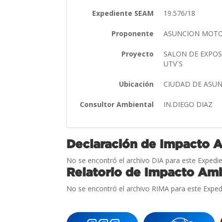
Expediente SEAM
19.576/18
Proponente
ASUNCION MOTOR
Proyecto
SALON DE EXPOS
UTV`S
Ubicación
CIUDAD DE ASU
Consultor Ambiental
IN.DIEGO DIAZ
Declaración de Impacto 
No se encontró el archivo DIA para este Expedie
Relatorio de Impacto Amb
No se encontró el archivo RIMA para este Exped