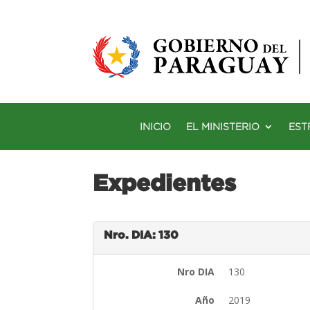
INICIO
EL MINISTERIO
EST
Expedientes
Nro. DIA: 130
Nro DIA
130
Año
2019