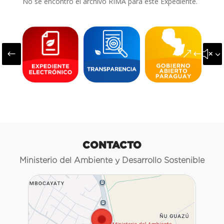
No se encontró el archivo RIMA para este Expediente.
#
&#x3
CONTACTO
Ministerio del Ambiente y Desarrollo Sostenible