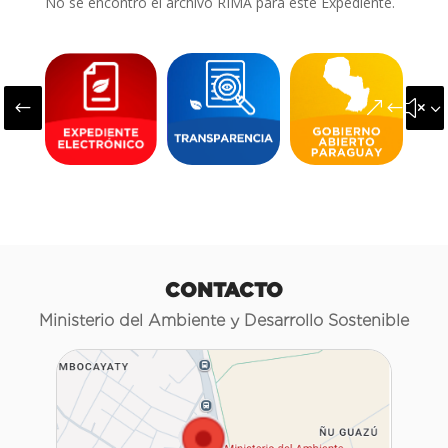
No se encontró el archivo RIMA para este Expediente.
#
&#x3
CONTACTO
Ministerio del Ambiente y Desarrollo Sostenible