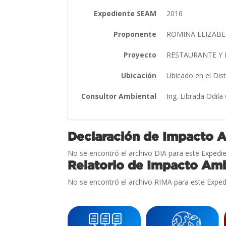
Expediente SEAM
2016
Proponente
ROMINA ELIZAB
Proyecto
RESTAURANTE Y
Ubicación
Ubicado en el Di
Consultor Ambiental
Ing. Librada Odil
Declaración de Impacto 
No se encontró el archivo DIA para este Expedie
Relatorio de Impacto Amb
No se encontró el archivo RIMA para este Exped