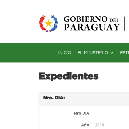
INICIO
EL MINISTERIO
EST
Expedientes
Nro. DIA:
Nro DIA
Año
2019