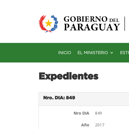
INICIO
EL MINISTERIO
EST
Expedientes
Nro. DIA: 849
Nro DIA
849
Año
2017