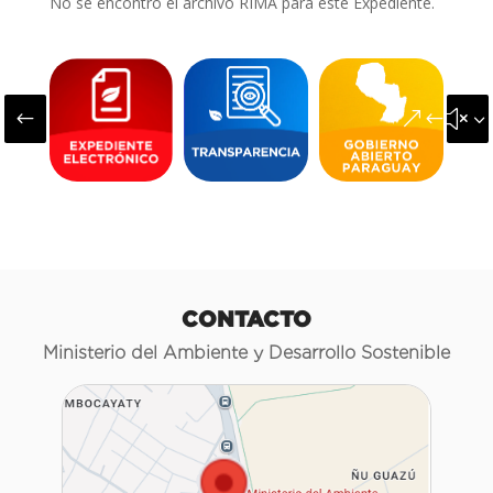
No se encontró el archivo RIMA para este Expediente.
#
&#x3
CONTACTO
Ministerio del Ambiente y Desarrollo Sostenible