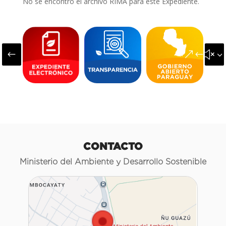
No se encontró el archivo RIMA para este Expediente.
#
&#x3
CONTACTO
Ministerio del Ambiente y Desarrollo Sostenible