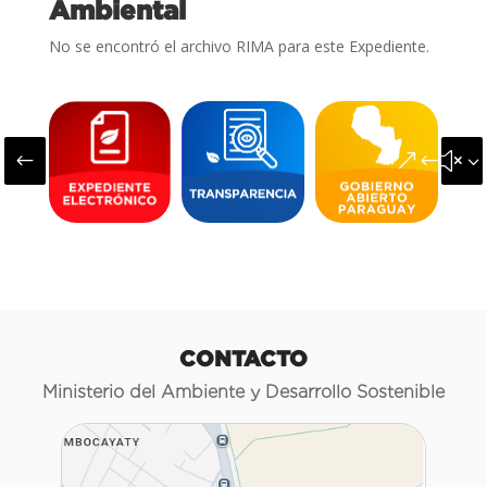
Ambiental
No se encontró el archivo RIMA para este Expediente.
#
&#x3
CONTACTO
Ministerio del Ambiente y Desarrollo Sostenible