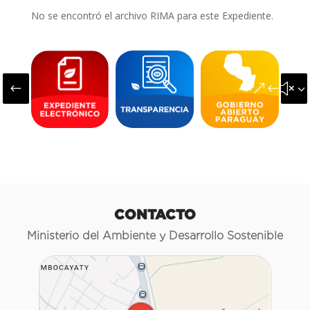
No se encontró el archivo RIMA para este Expediente.
#
&#x3
CONTACTO
Ministerio del Ambiente y Desarrollo Sostenible