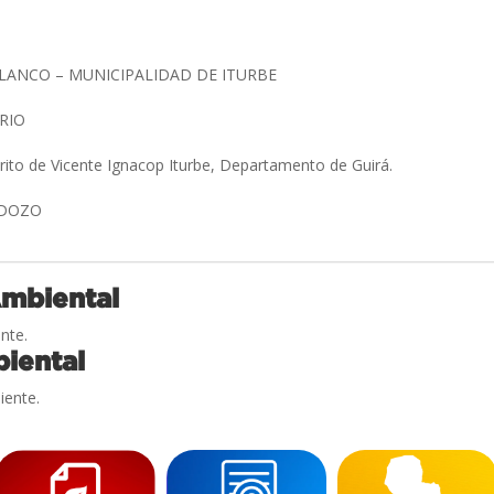
LANCO – MUNICIPALIDAD DE ITURBE
ARIO
trito de Vicente Ignacop Iturbe, Departamento de Guirá.
ARDOZO
Ambiental
nte.
iental
iente.