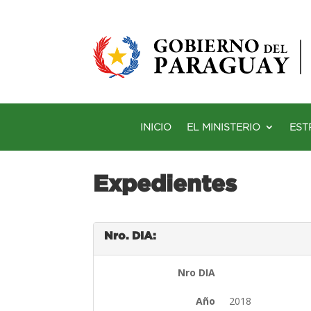
INICIO
EL MINISTERIO
EST
Expedientes
Nro. DIA:
Nro DIA
Año
2018