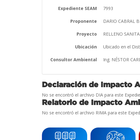
Expediente SEAM
7993
Proponente
DARIO CABRAL B
Proyecto
RELLENO SANIT
Ubicación
Ubicado en el Dis
Consultor Ambiental
Ing. NÉSTOR C
Declaración de Impacto 
No se encontró el archivo DIA para este Expedie
Relatorio de Impacto Amb
No se encontró el archivo RIMA para este Exped