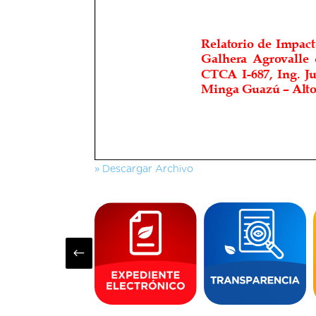
» Descargar Archivo
#