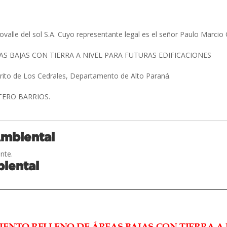
valle del sol S.A. Cuyo representante legal es el señor Paulo Marcio
AS BAJAS CON TIERRA A NIVEL PARA FUTURAS EDIFICACIONES
trito de Los Cedrales, Departamento de Alto Paraná.
TERO BARRIOS.
Ambiental
nte.
iental