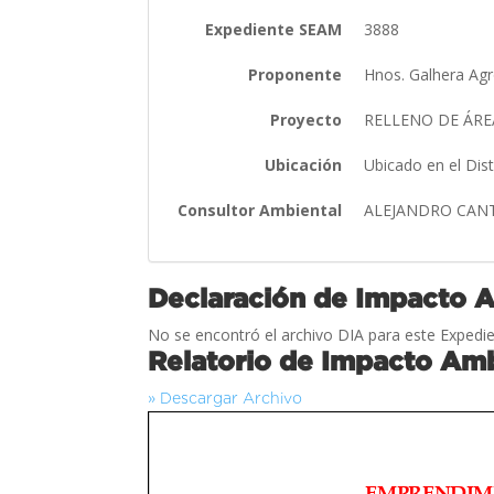
Expediente SEAM
3888
Proponente
Hnos. Galhera Agro
Proyecto
RELLENO DE ÁRE
Ubicación
Ubicado en el Dis
Consultor Ambiental
ALEJANDRO CAN
Declaración de Impacto 
No se encontró el archivo DIA para este Expedie
Relatorio de Impacto Amb
» Descargar Archivo