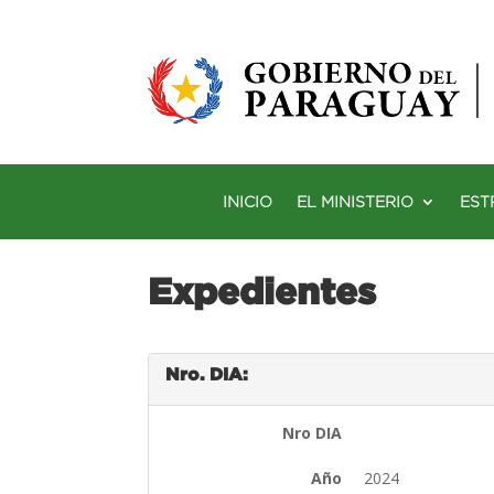
INICIO
EL MINISTERIO
EST
Expedientes
Nro. DIA:
Nro DIA
Año
2024