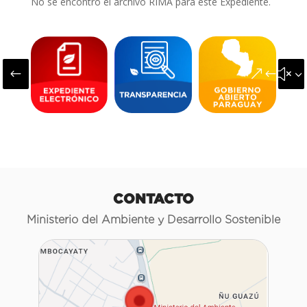
No se encontró el archivo RIMA para este Expediente.
#
&#x3
CONTACTO
Ministerio del Ambiente y Desarrollo Sostenible