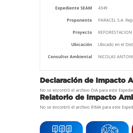
Expediente SEAM
4349
Proponente
PARACEL S.A. Re
Proyecto
REFORESTACION 
Ubicación
Ubicado en el Di
Consultor Ambiental
NICOLAS ANTON
Declaración de Impacto 
No se encontró el archivo DIA para este Expedie
Relatorio de Impacto Amb
No se encontró el archivo RIMA para este Exped