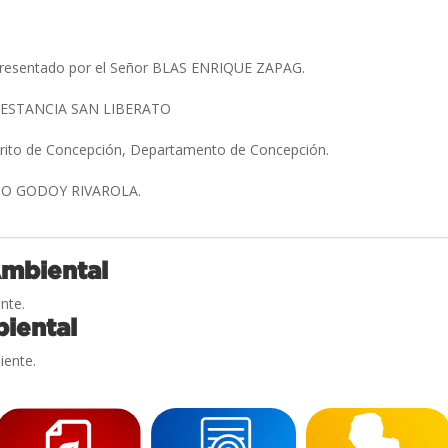
presentado por el Señor BLAS ENRIQUE ZAPAG.
ESTANCIA SAN LIBERATO
strito de Concepción, Departamento de Concepción.
IO GODOY RIVAROLA.
Ambiental
nte.
iental
iente.