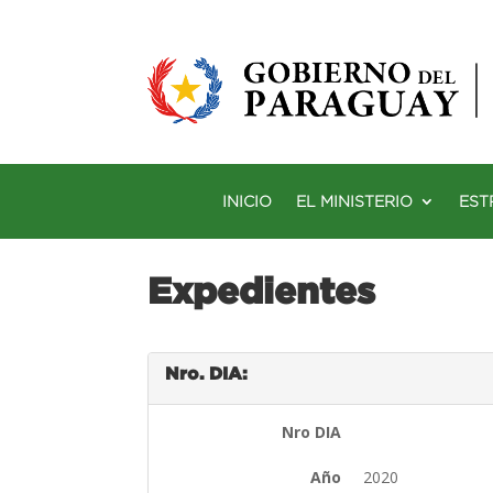
INICIO
EL MINISTERIO
EST
Expedientes
Nro. DIA:
Nro DIA
Año
2020