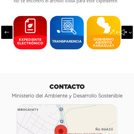
No se encontró el archivo RIMA para este Expediente.
#
&#x3
CONTACTO
Ministerio del Ambiente y Desarrollo Sostenible