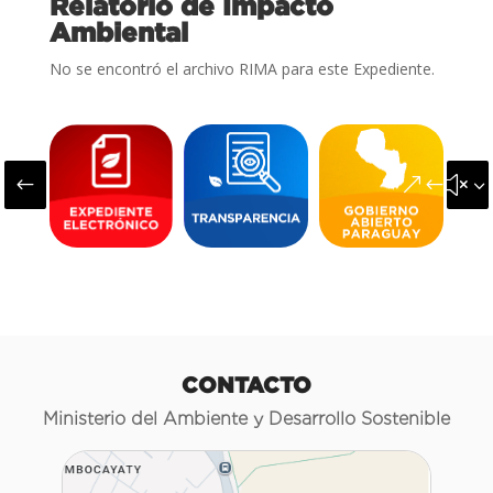
Relatorio de Impacto
Ambiental
No se encontró el archivo RIMA para este Expediente.
#
&#x3
CONTACTO
Ministerio del Ambiente y Desarrollo Sostenible