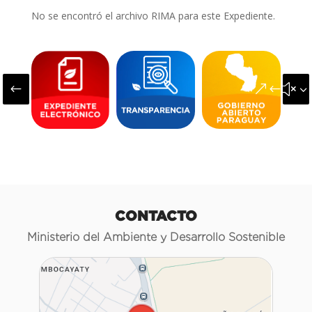
No se encontró el archivo RIMA para este Expediente.
#
&#x3
CONTACTO
Ministerio del Ambiente y Desarrollo Sostenible