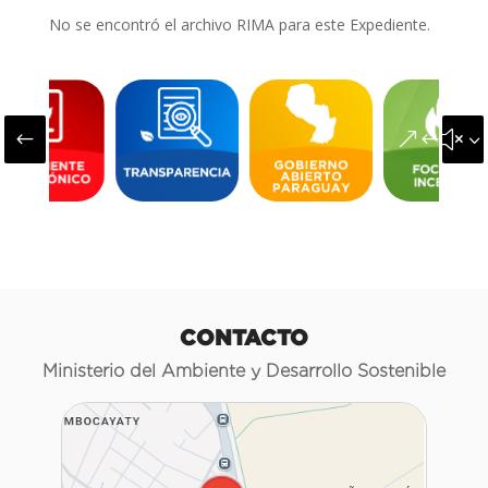
No se encontró el archivo RIMA para este Expediente.
#
&#x3
CONTACTO
Ministerio del Ambiente y Desarrollo Sostenible