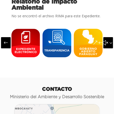
Relatorio de Impacto
Ambiental
No se encontró el archivo RIMA para este Expediente.
#
&#x3
CONTACTO
Ministerio del Ambiente y Desarrollo Sostenible