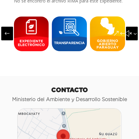
No se encontró el archivo RIMA para este Expediente.
#
&#x3
CONTACTO
Ministerio del Ambiente y Desarrollo Sostenible