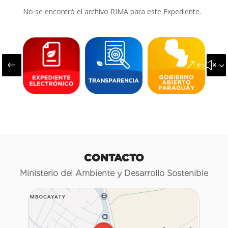
No se encontró el archivo RIMA para este Expediente.
#
&#x3
CONTACTO
Ministerio del Ambiente y Desarrollo Sostenible