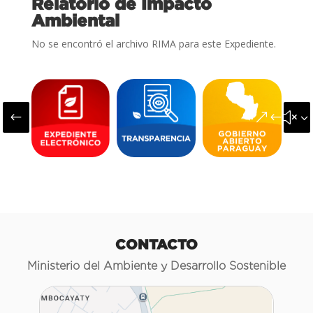
Relatorio de Impacto
Ambiental
No se encontró el archivo RIMA para este Expediente.
#
&#x3
CONTACTO
Ministerio del Ambiente y Desarrollo Sostenible