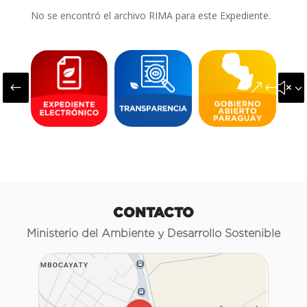
No se encontró el archivo RIMA para este Expediente.
#
&#x3
CONTACTO
Ministerio del Ambiente y Desarrollo Sostenible