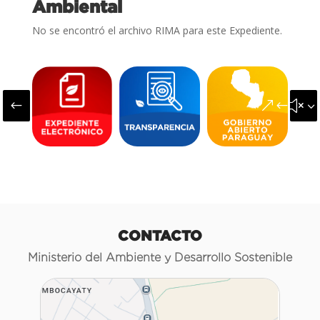
Ambiental
No se encontró el archivo RIMA para este Expediente.
#
&#x3
CONTACTO
Ministerio del Ambiente y Desarrollo Sostenible