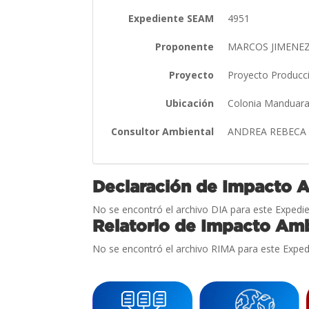
Expediente SEAM
4951
Proponente
MARCOS JIMENE
Proyecto
Proyecto Produc
Ubicación
Colonia Manduara
Consultor Ambiental
ANDREA REBECA
Declaración de Impacto 
No se encontró el archivo DIA para este Expedie
Relatorio de Impacto Amb
No se encontró el archivo RIMA para este Exped