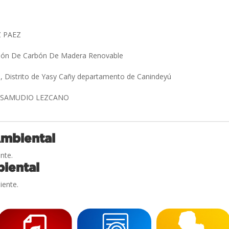
Z PAEZ
ción De Carbón De Madera Renovable
, Distrito de Yasy Cañy departamento de Canindeyú
 SAMUDIO LEZCANO
Ambiental
nte.
iental
iente.