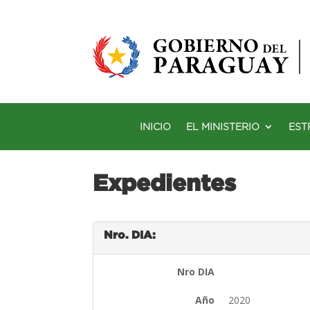
INICIO
EL MINISTERIO
EST
Expedientes
Nro. DIA:
Nro DIA
Año
2020