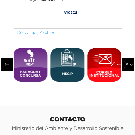
» Descargar Archivo
#
&#x3
CONTACTO
Ministerio del Ambiente y Desarrollo Sostenible