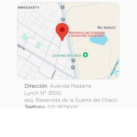
Dirección
: Avenida Madame
Lynch N° 3500.
esq. Reservista de la Guerra del Chaco.
Teléfono
: 021 2879000
Asunción, Paraguay.
@mambiente_py
Ministerio del Ambiente y Desarrollo Sostenible